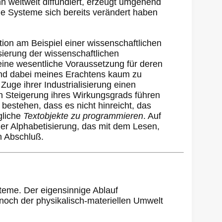
nn weltweit diffundiert, erzeugt umgehend
le Systeme sich bereits verändert haben
ion am Beispiel einer wissenschaftlichen
ierung der wissenschaftlichen
eine wesentliche Voraussetzung für deren
 sind dabei meines Erachtens kaum zu
Zuge ihrer Industrialisierung einen
n Steigerung ihres Wirkungsgrads führen
 bestehen, dass es nicht hinreicht, das
gliche
Textobjekte zu programmieren
. Auf
 der Alphabetisierung, das mit dem Lesen,
n Abschluß.
teme. Der eigensinnige Ablauf
noch der physikalisch-materiellen Umwelt