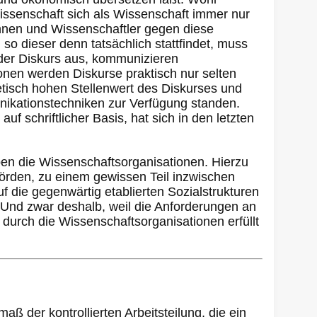
Wissenschaft sich als Wissenschaft immer nur
nnen und Wissenschaftler gegen diese
 so dieser denn tatsächlich stattfindet, muss
t der Diskurs aus, kommunizieren
onen werden Diskurse praktisch nur selten
etisch hohen Stellenwert des Diskurses und
nikationstechniken zur Verfügung standen.
f schriftlicher Basis, hat sich in den letzten
en die Wissenschaftsorganisationen. Hierzu
hörden, zu einem gewissen Teil inzwischen
f die gegenwärtig etablierten Sozialstrukturen
Und zwar deshalb, weil die Anforderungen an
durch die Wissenschaftsorganisationen erfüllt
ß der kontrollierten Arbeitsteilung, die ein