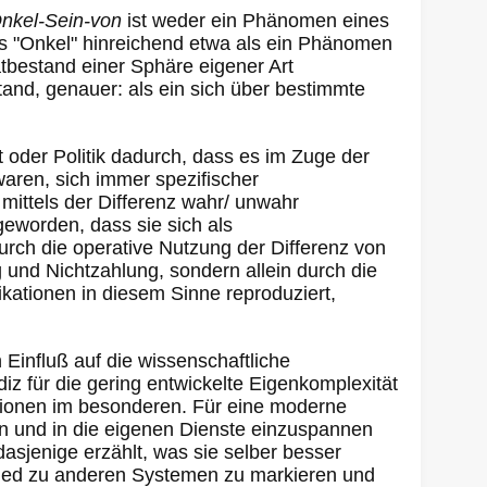
nkel-Sein-von
ist weder ein Phänomen eines
is "Onkel" hinreichend etwa als ein Phänomen
atbestand einer Sphäre eigener Art
tand, genauer: als ein sich über bestimmte
oder Politik dadurch, dass es im Zuge der
aren, sich immer spezifischer
 mittels der Differenz wahr/ unwahr
geworden, dass sie sich als
rch die operative Nutzung der Differenz von
 und Nichtzahlung, sondern allein durch die
ationen in diesem Sinne reproduziert,
influß auf die wissenschaftliche
iz für die gering entwickelte Eigenkomplexität
tionen im besonderen. Für eine moderne
en und in die eigenen Dienste einzuspannen
dasjenige erzählt, was sie selber besser
hied zu anderen Systemen zu markieren und