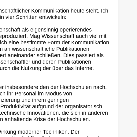
nschaftlicher Kommunikation heute steht. Ich
 vier Schritten entwickeln:
nschaft als eigensinnig operierendes
produziert. Mag Wissenschaft auch viel mit
lich eine bestimmte Form der Kommunikation.
m an wissenschaftliche Publikationen
iert aneinander schließen. Dies passiert als
enschaftler und deren Publikationen
rch die Nutzung der über das Internet
er insbesondere den der Hochschulen nach.
sich ihr Personal im Modus von
enzierung und ihrem geringen
Produktivität aufgrund der organisatorisch
technische Innovationen, die sich in anderen
ren anhaltende Krise der Hochschulen.
n Wirkung moderner Techniken. Der