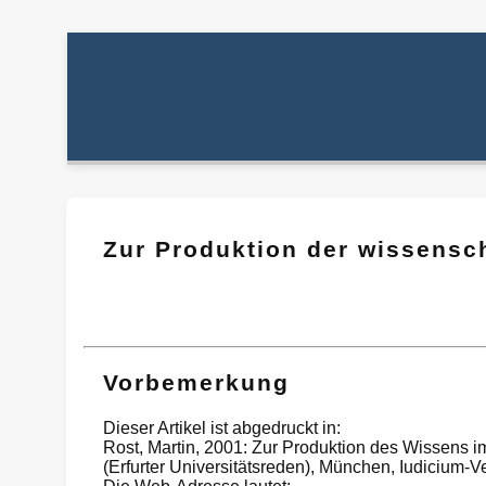
Zur Produktion der wissensch
Vorbemerkung
Dieser Artikel ist abgedruckt in:
Rost, Martin, 2001: Zur Produktion des Wissens im d
(Erfurter Universitätsreden), München, Iudicium-Ve