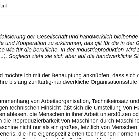
tml
Einleitung
ialisierung der Gesellschaft und handwerklich bleibende 
 und Kooperation zu erklimmen; das gilt für die in der G
 wie für die berufliche. In der Industrieproduktion wird 
 (...). Sogleich zieht sie sich aber auf die handwerkliche
d möchte ich mit der Behauptung anknüpfen, dass sich d
re bislang zunftartig-handwerkliche Organisationsstufe 
sammenhang von Arbeitsorganisation, Technikeinsatz und 
gen technischen Hinsicht läßt sich die Umstellung von H
 ablesen, die Menschen in ihrer Arbeit unterstützen ode
ch die Reproduzierbarkeit von Maschinen durch Maschin
chine nicht nur als ein großes, letztlich von Mensche
generis, die ihre eigenspezifizierten technischen Formen