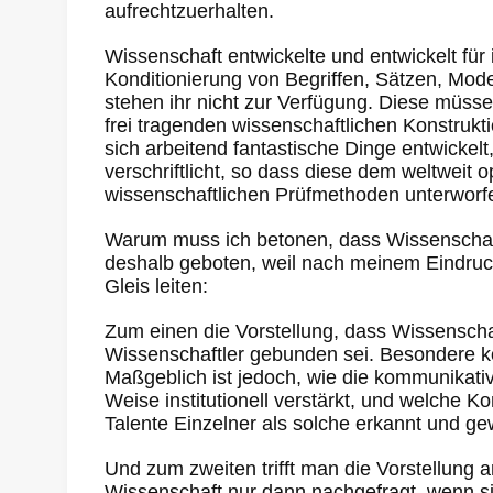
aufrechtzuerhalten.
Wissenschaft entwickelte und entwickelt fü
Konditionierung von Begriffen, Sätzen, Mod
stehen ihr nicht zur Verfügung. Diese müsse
frei tragenden wissenschaftlichen Konstrukt
sich arbeitend fantastische Dinge entwickel
verschriftlicht, so dass diese dem weltweit
wissenschaftlichen Prüfmethoden unterworf
Warum muss ich betonen, dass Wissenschaft 
deshalb geboten, weil nach meinem Eindruck
Gleis leiten:
Zum einen die Vorstellung, dass Wissensch
Wissenschaftler gebunden sei. Besondere kog
Maßgeblich ist jedoch, wie die kommunikat
Weise institutionell verstärkt, und welche
Talente Einzelner als solche erkannt und ge
Und zum zweiten trifft man die Vorstellung an
Wissenschaft nur dann nachgefragt, wenn sic