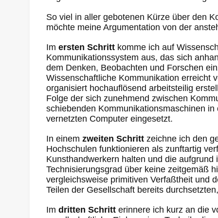
So viel in aller gebotenen Kürze über den K
möchte meine Argumentation von der anstehe
Im
ersten Schritt
komme ich auf Wissenschaf
Kommunikationssystem aus, das sich anhand 
dem Denken, Beobachten und Forschen einz
Wissenschaftliche Kommunikation erreicht v
organisiert hochauflösend arbeitsteilig erste
Folge der sich zunehmend zwischen Kommun
schiebenden Kommunikationsmaschinen in den
vernetzten Computer eingesetzt.
In einem
zweiten Schritt
zeichne ich den g
Hochschulen funktionieren als zunftartig ver
Kunsthandwerkern halten und die aufgrund i
Technisierungsgrad über keine zeitgemäß hin
vergleichsweise primitiven Verfaßtheit und 
Teilen der Gesellschaft bereits durchsetzte
Im
dritten Schritt
erinnere ich kurz an die 