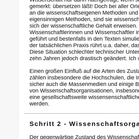
gemerkt: übersetzen läßt! Doch bei aller Or
an die wissenschaftseigenen Methoden und 
eigensinnigen Methoden, sind sie wissenschaf
sich der wissenschaftliche Gehalt erweisen.
Wissenschaftlerinnen und Wissenschaftler i
geführt und bestenfalls in den Texten simu
der tatsächlichen Praxis rührt u.a. daher,
Diese Situation schlechter technischer Unter
zehn Jahren jedoch drastisch geändert. Ic
Einen großen Einfluß auf die Arten des Zu
zählen insbesondere die Hochschulen, die I
sicher auch die Massenmedien und einige Ber
von Wissenschaftsorganisationen, insbeson
eine gesellschaftsweite wissensenschaftlic
werden.
Schritt 2 - Wissenschaftsorg
Der gegenwärtige Zustand des Wissenschaftsb