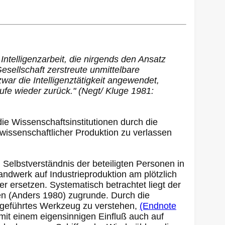
Intelligenzarbeit, die nirgends den Ansatz
esellschaft zerstreute unmittelbare
zwar die Intelligenztätigkeit angewendet,
 Stufe wieder zurück." (Negt/ Kluge 1981:
ie Wissenschaftsinstitutionen durch die
wissenschaftlicher Produktion zu verlassen
Selbstverständnis der beteiligten Personen in
andwerk auf Industrieproduktion am plötzlich
r ersetzen. Systematisch betrachtet liegt der
en (Anders 1980) zugrunde. Durch die
n geführtes Werkzeug zu verstehen,
(Endnote
 mit einem eigensinnigen Einfluß auch auf