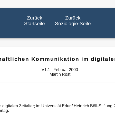
Zurück
Zurück
Startseite
Soziologie-Seite
aftlichen Kommunikation im digitalen
V1.1 - Februar 2000
Martin Rost
igitalen Zeitalter; in: Universität Erfurt/ Heinrich Böll-Stiftun
rlag.