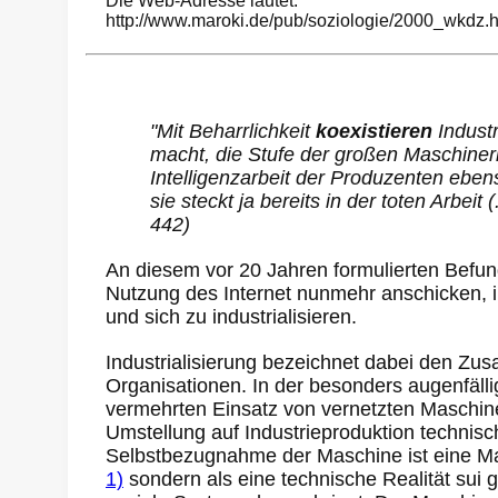
Die Web-Adresse lautet:
http://www.maroki.de/pub/soziologie/2000_wkdz.h
"Mit Beharrlichkeit
koexistieren
Industr
macht, die Stufe der großen Maschinerie
Intelligenzarbeit der Produzenten ebenso
sie steckt ja bereits in der toten Arbeit
442)
An diesem vor 20 Jahren formulierten Befun
Nutzung des Internet nunmehr anschicken, ih
und sich zu industrialisieren.
Industrialisierung bezeichnet dabei den Zu
Organisationen. In der besonders augenfälli
vermehrten Einsatz von vernetzten Maschinen
Umstellung auf Industrieproduktion technis
Selbstbezugnahme der Maschine ist eine Mas
1)
sondern als eine technische Realität sui 