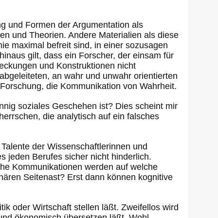
ung und Formen der Argumentation als
en und Theorien. Andere Materialien als diese
ie maximal befreit sind, in einer sozusagen
naus gilt, dass ein Forscher, der einsam für
tdeckungen und Konstruktionen nicht
 abgeleiteten, an wahr und unwahr orientierten
r Forschung, die Kommunikation von Wahrheit.
nig soziales Geschehen ist? Dies scheint mir
rrschen, die analytisch auf ein falsches
Talente der Wissenschaftlerinnen und
 jeden Berufes sicher nicht hinderlich.
elche Kommunikationen werden auf welche
nären Seitenast? Erst dann können kognitive
ik oder Wirtschaft stellen läßt. Zweifellos wird
, und ökonomisch übersetzen läßt. Wohl