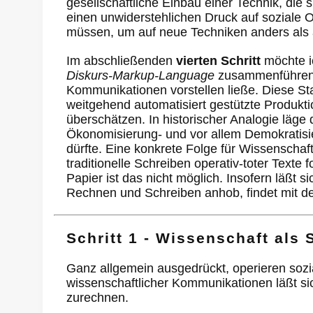
gesellschaftliche Einbau einer Technik, die 
einen unwiderstehlichen Druck auf soziale O
müssen, um auf neue Techniken anders als 
Im abschließenden
vierten Schritt
möchte ic
Diskurs-Markup-Language
zusammenführen. 
Kommunikationen vorstellen ließe. Diese St
weitgehend automatisiert gestützte Produkti
überschätzen. In historischer Analogie läge 
Ökonomisierung- und vor allem Demokratisi
dürfte. Eine konkrete Folge für Wissenschaft
traditionelle Schreiben operativ-toter Texte
Papier ist das nicht möglich. Insofern läßt 
Rechnen und Schreiben anhob, findet mit de
Schritt 1 - Wissenschaft als
Ganz allgemein ausgedrückt, operieren soz
wissenschaftlicher Kommunikationen läßt si
zurechnen.